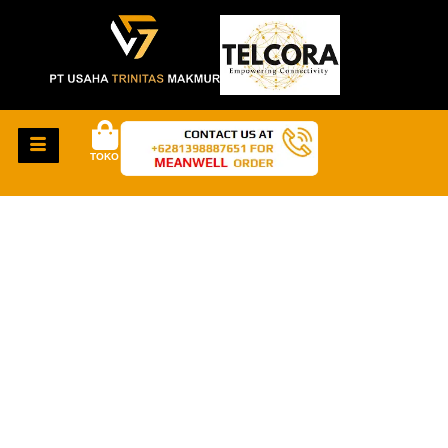
TOKO
HAL-HAL KEREN
AKAN SEGERA
TIBA