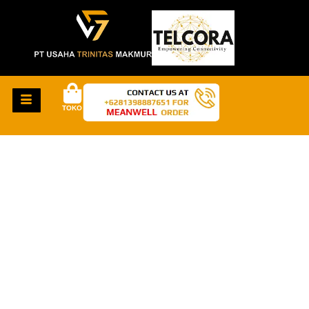
TOKO
HAL-HAL KEREN
AKAN SEGERA
TIBA