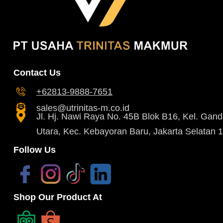
Contact Us
+62813-9888-7651
sales@utrinitas-m.co.id
Jl. Hj. Nawi Raya No. 45B Blok B16, Kel. Gand
Utara, Kec. Kebayoran Baru, Jakarta Selatan 
Follow Us
Shop Our Product At