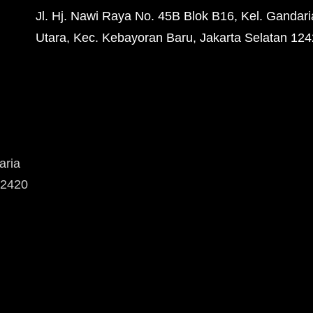
Jl. Hj. Nawi Raya No. 45B Blok B16, Kel. Gandari
Utara, Kec. Kebayoran Baru, Jakarta Selatan 12
aria
12420