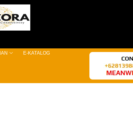
NAN
E-KATALOG
AL KERE