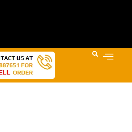
N AKAN