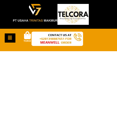
TOKO
HAL-HAL KEREN
AKAN SEGERA
TIBA