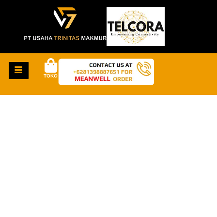
TOKO
HAL-HAL KEREN
AKAN SEGERA
TIBA