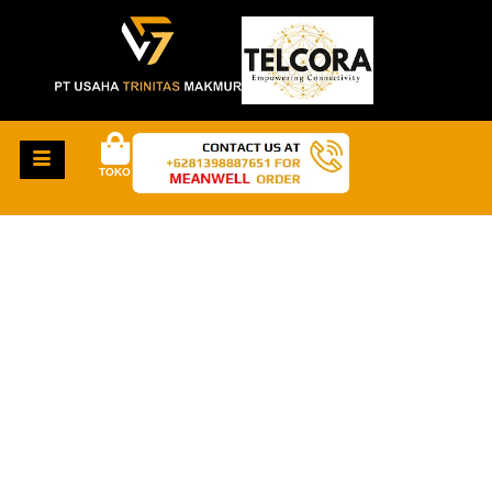
TOKO
HAL-HAL KEREN
AKAN SEGERA
TIBA