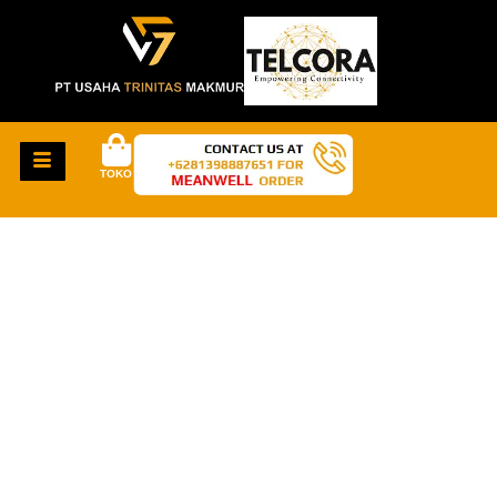
TOKO
HAL-HAL KEREN
AKAN SEGERA
TIBA