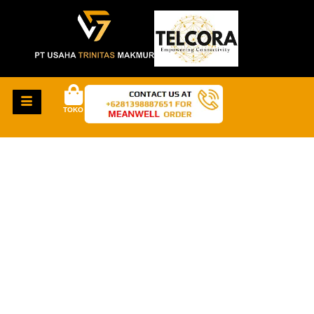
TOKO
HAL-HAL KEREN
AKAN SEGERA
TIBA