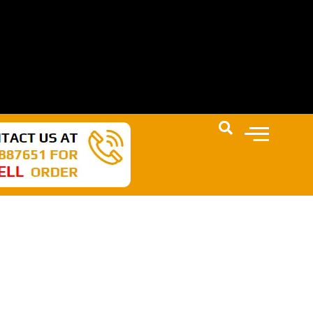
N AKAN