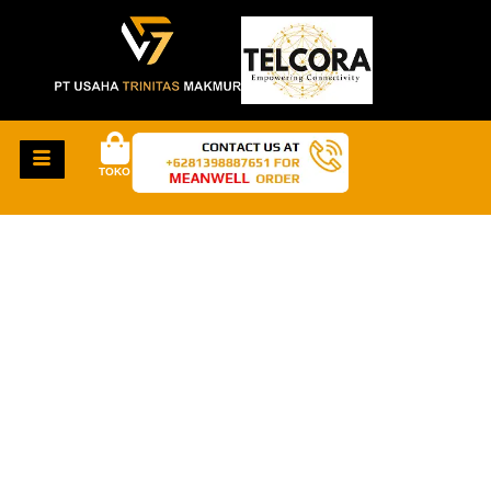
TOKO
HAL-HAL KEREN
AKAN SEGERA
TIBA