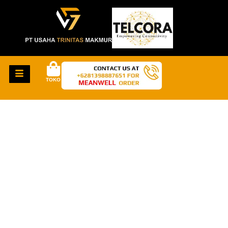
TOKO
HAL-HAL KEREN
AKAN SEGERA
TIBA