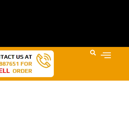
N AKAN