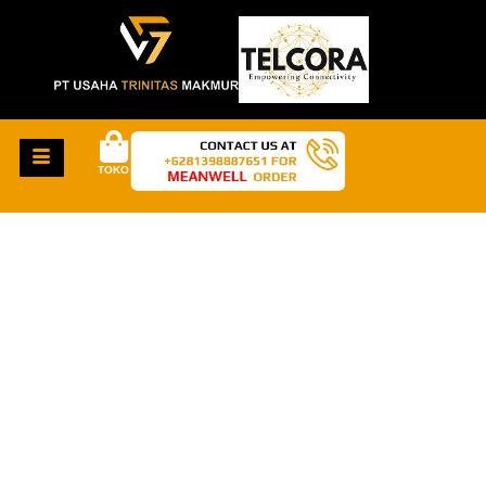
TOKO
HAL-HAL KEREN
AKAN SEGERA
TIBA