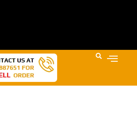
N AKAN