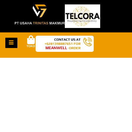
TOKO
HAL-HAL KEREN
AKAN SEGERA
TIBA