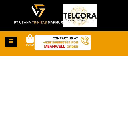
TOKO
HAL-HAL KEREN
AKAN SEGERA
TIBA