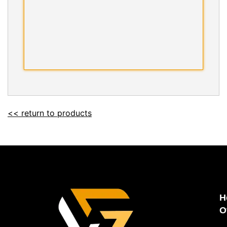
<< return to products
H
O