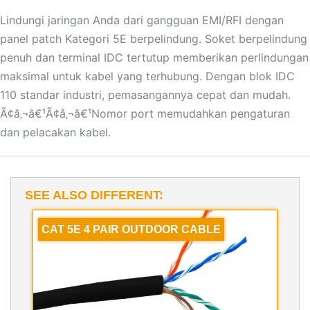
Lindungi jaringan Anda dari gangguan EMI/RFI dengan
panel patch Kategori 5E berpelindung. Soket berpelindung
penuh dan terminal IDC tertutup memberikan perlindungan
maksimal untuk kabel yang terhubung. Dengan blok IDC
110 standar industri, pemasangannya cepat dan mudah.
Ã¢â‚¬â€¹Ã¢â‚¬â€¹Nomor port memudahkan pengaturan
dan pelacakan kabel.
SEE ALSO DIFFERENT:
CAT 5E 4 PAIR OUTDOOR CABLE