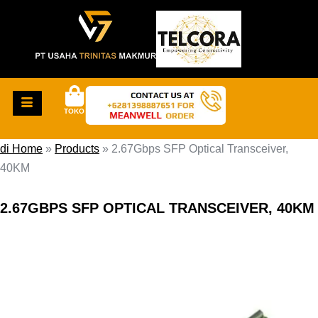
TOKO
di Home
»
Products
»
2.67Gbps SFP Optical Transceiver,
40KM
2.67GBPS SFP OPTICAL TRANSCEIVER, 40KM