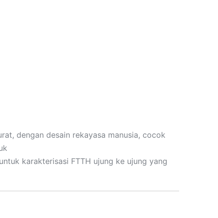
urat, dengan desain rekayasa manusia, cocok
uk
untuk karakterisasi FTTH ujung ke ujung yang