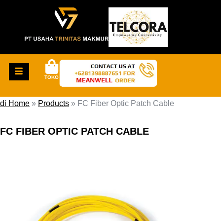
TOKO
di Home
»
Products
»
FC Fiber Optic Patch Cable
FC FIBER OPTIC PATCH CABLE