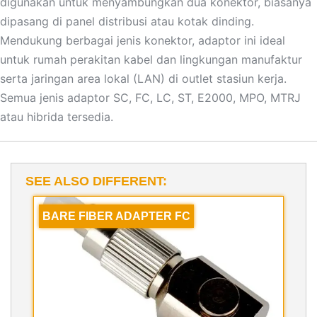
digunakan untuk menyambungkan dua konektor, biasanya
dipasang di panel distribusi atau kotak dinding.
Mendukung berbagai jenis konektor, adaptor ini ideal
untuk rumah perakitan kabel dan lingkungan manufaktur
serta jaringan area lokal (LAN) di outlet stasiun kerja.
Semua jenis adaptor SC, FC, LC, ST, E2000, MPO, MTRJ
atau hibrida tersedia.
SEE ALSO DIFFERENT:
BARE FIBER ADAPTER FC