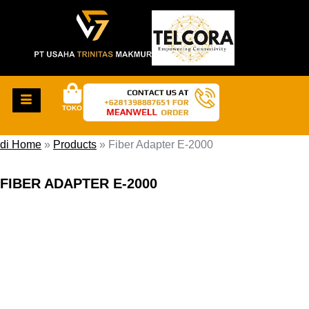
TOKO
di Home
»
Products
»
Fiber Adapter E-2000
FIBER ADAPTER E-2000