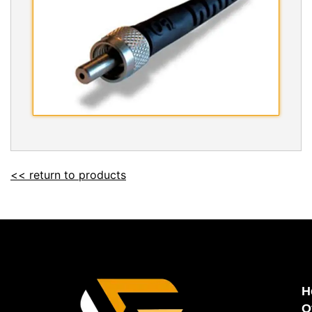
<< return to products
H
O