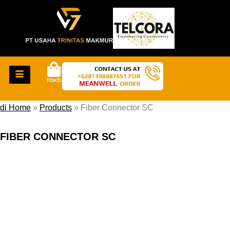
TOKO
di Home
»
Products
»
Fiber Connector SC
FIBER CONNECTOR SC