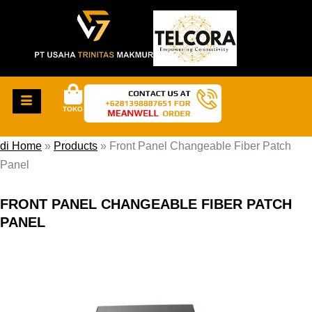
TOKO
di Home
»
Products
»
Front Panel Changeable Fiber Patch
Panel
FRONT PANEL CHANGEABLE FIBER PATCH
PANEL