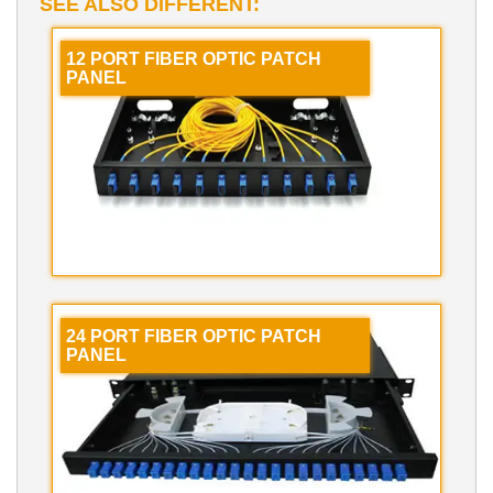
SEE ALSO DIFFERENT:
12 PORT FIBER OPTIC PATCH
PANEL
24 PORT FIBER OPTIC PATCH
PANEL