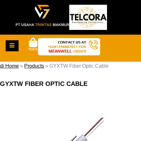
TOKO
di Home
»
Products
»
GYXTW Fiber Optic Cable
GYXTW FIBER OPTIC CABLE