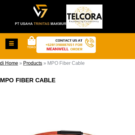
TOKO
di Home
»
Products
»
MPO Fiber Cable
MPO FIBER CABLE