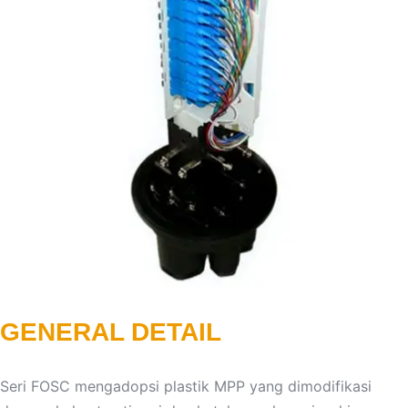
GENERAL DETAIL
Seri FOSC mengadopsi plastik MPP yang dimodifikasi