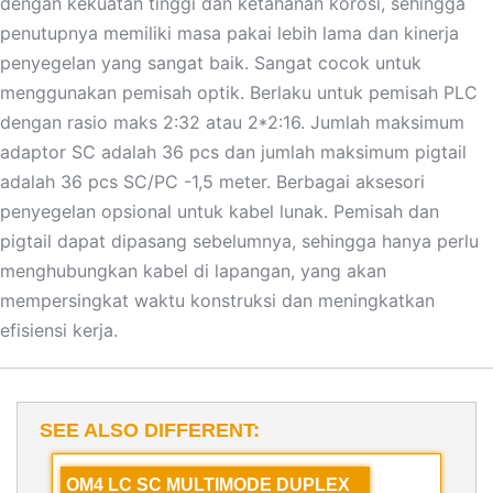
dengan kekuatan tinggi dan ketahanan korosi, sehingga
penutupnya memiliki masa pakai lebih lama dan kinerja
penyegelan yang sangat baik. Sangat cocok untuk
menggunakan pemisah optik. Berlaku untuk pemisah PLC
dengan rasio maks 2:32 atau 2*2:16. Jumlah maksimum
adaptor SC adalah 36 pcs dan jumlah maksimum pigtail
adalah 36 pcs SC/PC -1,5 meter. Berbagai aksesori
penyegelan opsional untuk kabel lunak. Pemisah dan
pigtail dapat dipasang sebelumnya, sehingga hanya perlu
menghubungkan kabel di lapangan, yang akan
mempersingkat waktu konstruksi dan meningkatkan
efisiensi kerja.
SEE ALSO DIFFERENT:
OM4 LC SC MULTIMODE DUPLEX