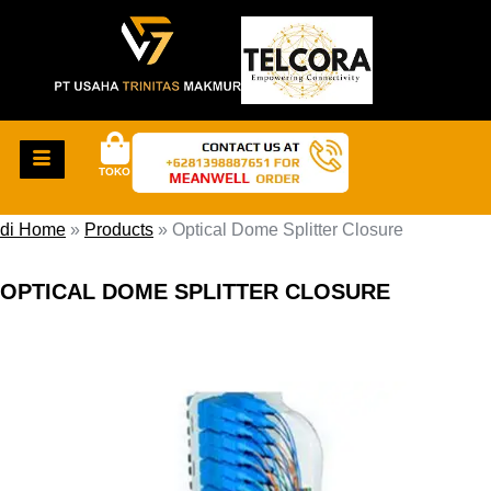
TOKO
di Home
»
Products
»
Optical Dome Splitter Closure
OPTICAL DOME SPLITTER CLOSURE