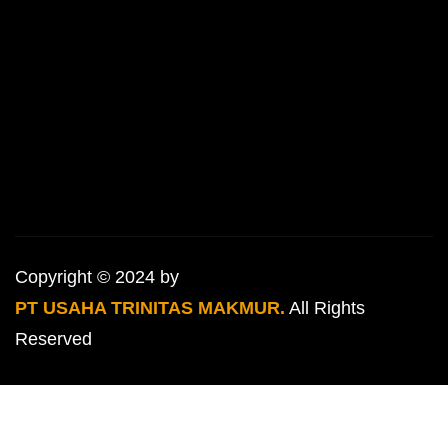
Copyright © 2024 by
PT USAHA TRINITAS MAKMUR.
All Rights
Reserved