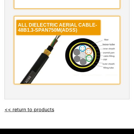
ALL DIELECTRIC AERIAL CABLE-
48B1.3-SPAN750M(ADSS)
<< return to products