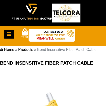
TOKO
di Home
»
Products
»
Bend Insensitive Fiber Patch Cable
BEND INSENSITIVE FIBER PATCH CABLE