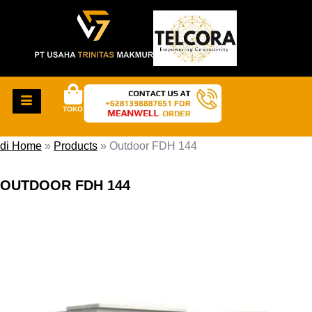
TOKO
di Home
»
Products
»
Outdoor FDH 144
OUTDOOR FDH 144