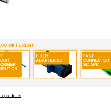
LSO DIFFERENT:
RT
FIBER
FAST
DOOR
ADAPTER SC
CONNECTOR
CRIBER
SC-APC
RIBUTION
to products