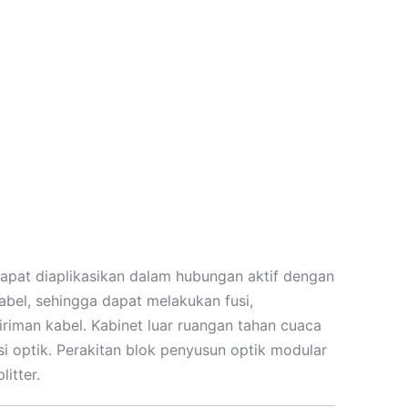
dapat diaplikasikan dalam hubungan aktif dengan
kabel, sehingga dapat melakukan fusi,
iriman kabel. Kabinet luar ruangan tahan cuaca
i optik. Perakitan blok penyusun optik modular
litter.